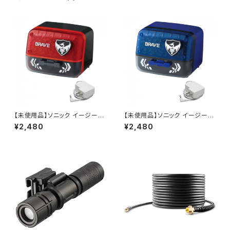
【未使用品】ソニック イージーピ
【未使用品】ソニック イージーピ
ージー α電動鉛筆削り ブレイ
ージー α電動鉛筆削り ブレイ
¥2,480
¥2,480
ブ EK-2760-D (ブラック) / JA
ブ EK-2760-B (ブルー) / JAN
N : 4970116047922
: 4970116047939