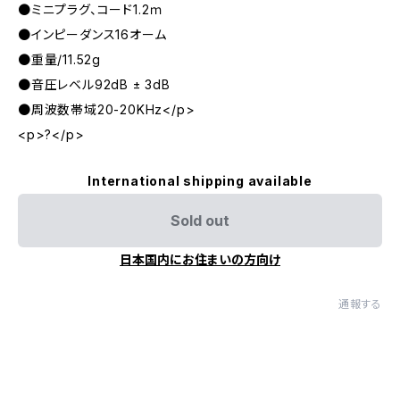
●ミニプラグ、コード1.2ｍ
●インピーダンス16オーム
●重量/11.52g
●音圧レベル92dB ± 3dB
●周波数帯域20-20KHz</p>
<p>?</p>
International shipping available
Sold out
日本国内にお住まいの方向け
通報する