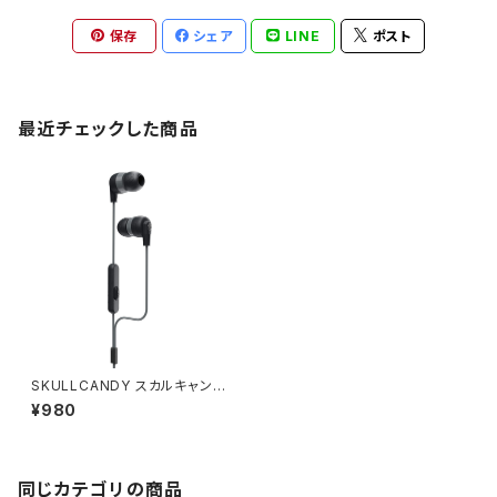
保存
シェア
LINE
ポスト
最近チェックした商品
SKULLCANDY スカルキャンデ
ィ イヤホン カナル型 S2IMY-M
¥980
448 / JAN : 878615097520
同じカテゴリの商品