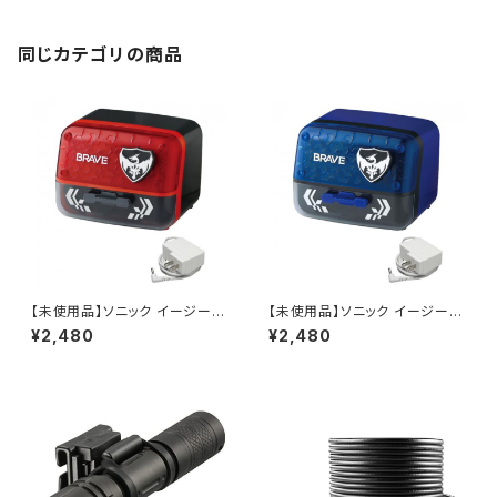
同じカテゴリの商品
【未使用品】ソニック イージーピ
【未使用品】ソニック イージーピ
ージー α電動鉛筆削り ブレイ
ージー α電動鉛筆削り ブレイ
¥2,480
¥2,480
ブ EK-2760-D (ブラック) / JA
ブ EK-2760-B (ブルー) / JAN
N : 4970116047922
: 4970116047939