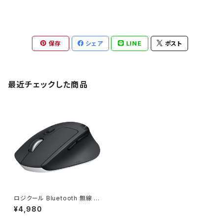
保存
シェア
LINE
ポスト
最近チェックした商品
ロジクール Bluetooth 無線 ワ
イヤレス マウス M720R / JAN
¥4,980
: 4943765049722