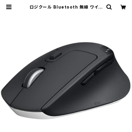
ロジクール Bluetooth 無線 ワイヤ
レス マウス M720R / JAN : 4943
765049722 | KNGマーケット