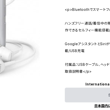
<p>Bluetoothでスマート
ハンズフリー通話/着信中の
作できるセルフィー機能搭載
GoogleアシスタントとSir
載/USB充電
付属品：USBケーブル、ヘッド
取扱説明書</p>
Internationa
日本国内