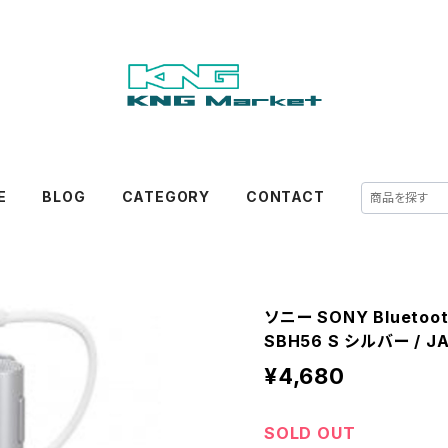
E
BLOG
CATEGORY
CONTACT
ソニー SONY Bluet
SBH56 S シルバー / JA
¥4,680
SOLD OUT