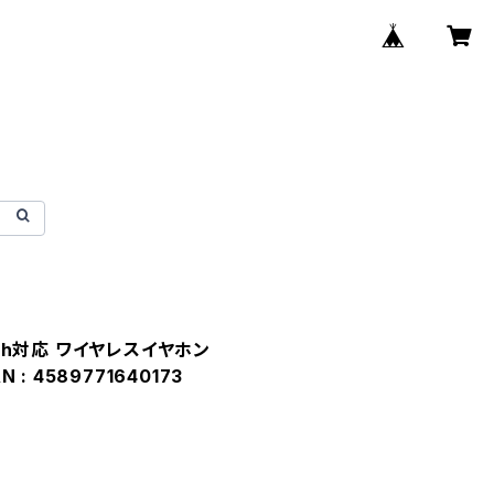
ooth対応 ワイヤレスイヤホン
N : 4589771640173