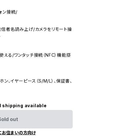
フォン接続/
発信者名読み上げ/カメラをリモート操
/
iが使える/ワンタッチ接続（NFC）機能搭
ホン、イヤーピース（S/M/L）、保証書、
l shipping available
Sold out
にお住まいの方向け