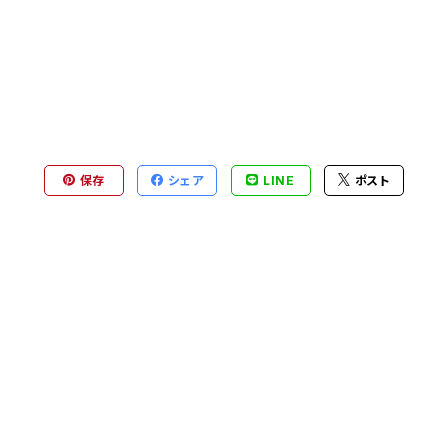
保存
シェア
LINE
ポスト