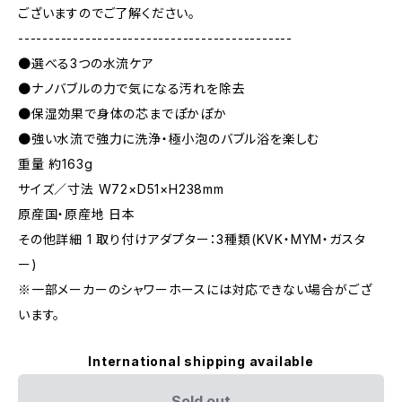
ございますのでご了解ください。
---------------------------------------------
●選べる3つの水流ケア
●ナノバブルの力で気になる汚れを除去
●保湿効果で身体の芯までぽかぽか
●強い水流で強力に洗浄・極小泡のバブル浴を楽しむ
重量 約163g
サイズ／寸法 W72×D51×H238mm
原産国・原産地 日本
その他詳細 1 取り付けアダプター：3種類(KVK・MYM・ガスタ
ー)
※一部メーカーのシャワーホースには対応できない場合がござ
います。
International shipping available
Sold out