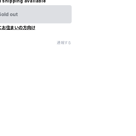
l shipping available
Sold out
にお住まいの方向け
通報する