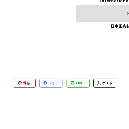
Internationa
日本国内
保存
シェア
LINE
ポスト