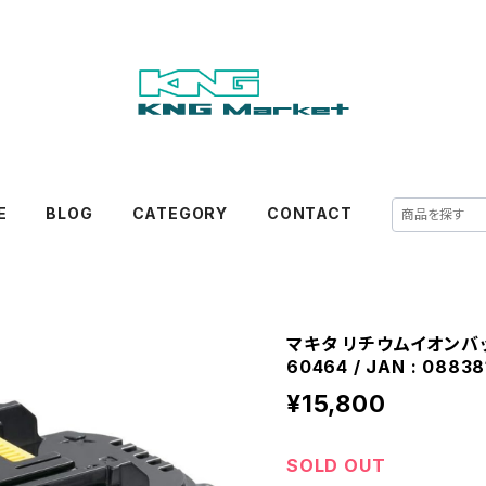
E
BLOG
CATEGORY
CONTACT
マキタ リチウムイオンバッテリ
60464 / JAN : 0883
¥15,800
SOLD OUT