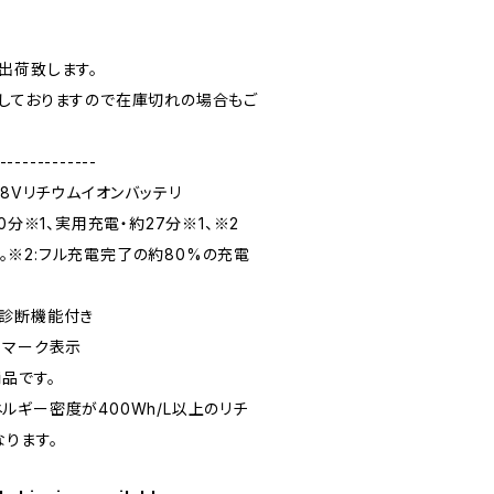
出荷致します。
しておりますので在庫切れの場合もご
。
-------------
18Vリチウムイオンバッテリ
0分※1、実用充電・約27分※1、※2
テリ。※2:フル充電完了の約80%の充電
障診断機能付き
Eマーク表示
品です。
ルギー密度が400Wh/L以上のリチ
ります。