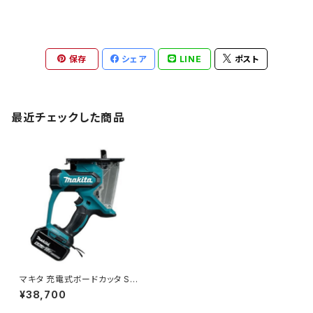
保存
シェア
LINE
ポスト
最近チェックした商品
マキタ 充電式ボードカッタ SD1
80DRTX 18V/5.0Ah(充電器,
¥38,700
電池2個,ケース付) JAN:0088
381810807