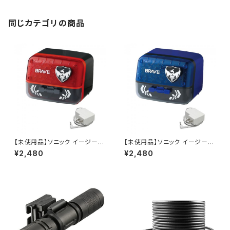
同じカテゴリの商品
【未使用品】ソニック イージーピ
【未使用品】ソニック イージーピ
ージー α電動鉛筆削り ブレイ
ージー α電動鉛筆削り ブレイ
¥2,480
¥2,480
ブ EK-2760-D (ブラック) / JA
ブ EK-2760-B (ブルー) / JAN
N : 4970116047922
: 4970116047939