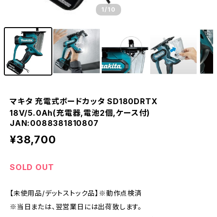
1
/10
マキタ 充電式ボードカッタ SD180DRTX
18V/5.0Ah(充電器,電池2個,ケース付)
JAN:0088381810807
¥38,700
SOLD OUT
【未使用品/デットストック品】※動作点検済
※当日または、翌営業日には出荷致します。